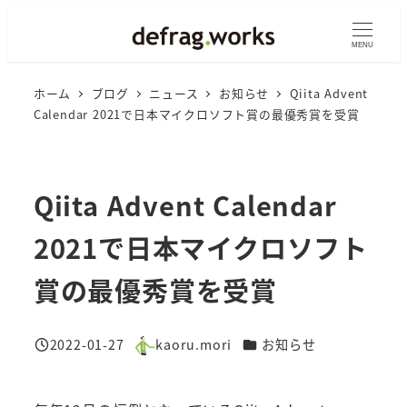
メ
イ
MENU
ン
ホーム
ブログ
ニュース
お知らせ
Qiita Advent
コ
Calendar 2021で日本マイクロソフト賞の最優秀賞を受賞
ン
テ
ン
Qiita Advent Calendar
ツ
へ
2021で日本マイクロソフト
移
動
賞の最優秀賞を受賞
カテゴリー
2022-01-27
kaoru.mori
お知らせ
投稿日
著
者