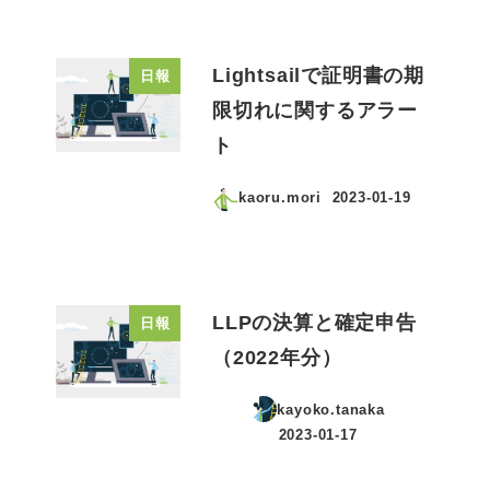
Lightsailで証明書の期
日報
限切れに関するアラー
ト
kaoru.mori
2023-01-19
投稿日
LLPの決算と確定申告
日報
（2022年分）
kayoko.tanaka
2023-01-17
投稿日