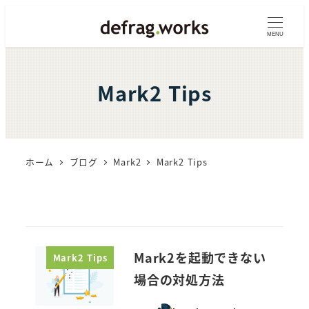
メ
イ
MENU
ン
コ
Mark2 Tips
ン
テ
ン
ツ
ホーム
ブログ
Mark2
Mark2 Tips
へ
移
動
Mark2を起動できない
Mark2 Tips
場合の対処方法