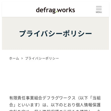
メ
イ
MENU
ン
コ
プライバシーポリシー
ン
テ
ン
ツ
ホーム
プライバシーポリシー
へ
移
動
有限責任事業組合デフラグワークス（以下「当組
合」といいます）は、以下のとおり個人情報保護