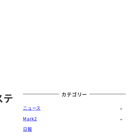
カテゴリー
ステ
ニュース
Mark2
日報