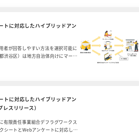
ケートに対応したハイブリッドアン
用者が回答しやすい方法を選択可能に
都渋谷区）は地方自治体向けにマー…
ケートに対応したハイブリッドアン
 プレスリリース）
に有限責任事業組合デフラグワークス
クシートとWebアンケートに対応し…