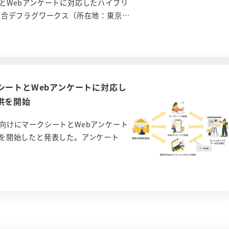
とWebアンケートに対応したハイブリ
組合デフラグワークス（所在地：東京…
シートとWebアンケートに対応し
供を開始
向けにマークシートとWebアンケート
を開始したと発表した。アンケート