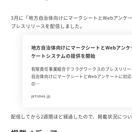
者
3月に「地方自治体向けにマークシートとWebアンケ
プレスリリースを配信しました。
地方自治体向けにマークシートとWebアン
ケートシステムの提供を開始
有限責任事業組合デフラグワークスのプレスリリース（2
自治体向けにマークシートとWebアンケートに対
の…
prtimes.jp
配信してから2週間ほど経過したので、掲載状況につ