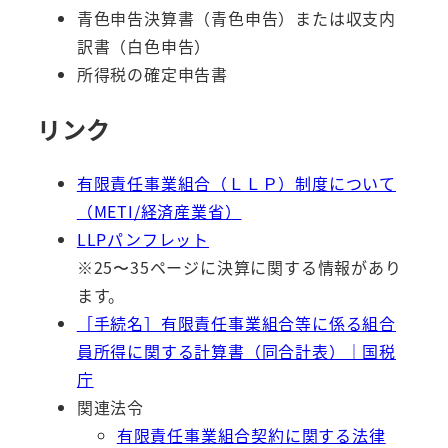
青色申告決算書（青色申告）または収支内
訳書（白色申告）
所得税の確定申告書
リンク
有限責任事業組合（ＬＬＰ）制度について
（METI/経済産業省）
LLPパンフレット
※25〜35ページに決算に関する情報があり
ます。
［手続名］有限責任事業組合等に係る組合
員所得に関する計算書（同合計表）｜国税
庁
関連法令
有限責任事業組合契約に関する法律