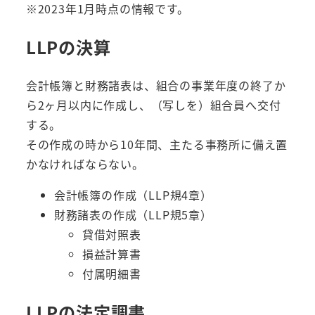
※2023年1月時点の情報です。
LLPの決算
会計帳簿と財務諸表は、組合の事業年度の終了か
ら2ヶ月以内に作成し、（写しを）組合員へ交付
する。
その作成の時から10年間、主たる事務所に備え置
かなければならない。
会計帳簿の作成（LLP規4章）
財務諸表の作成（LLP規5章）
貸借対照表
損益計算書
付属明細書
LLPの法定調書