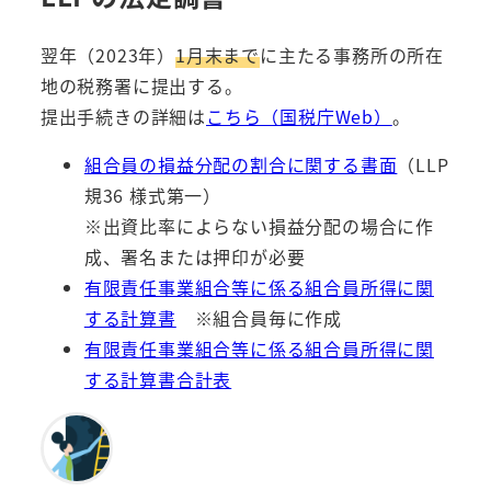
翌年（2023年）
1月末まで
に主たる事務所の所在
地の税務署に提出する。
提出手続きの詳細は
こちら（国税庁Web）
。
組合員の損益分配の割合に関する書面
（LLP
規36 様式第一）
※出資比率によらない損益分配の場合に作
成、署名または押印が必要
有限責任事業組合等に係る組合員所得に関
する計算書
※組合員毎に作成
有限責任事業組合等に係る組合員所得に関
する計算書合計表