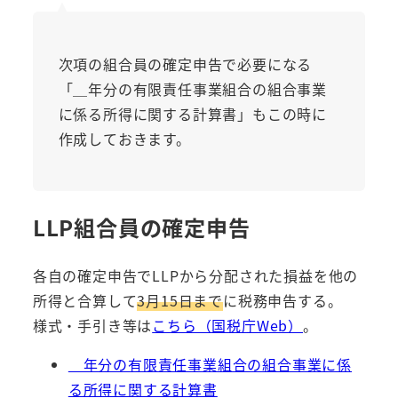
次項の組合員の
確定申告で必要になる
「＿年分の有限責任事業組合の組合事業
に係る所得に関する計算書」もこの時に
作成しておきます。
LLP組合員の確定申告
各自の確定申告でLLPから分配された損益を他の
所得と合算して
3月15日まで
に税務申告する。
様式・手引き等は
こちら（国税庁Web）
。
＿年分の有限責任事業組合の組合事業に係
る所得に関する計算書