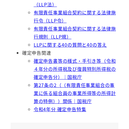
（LLP法）
有限責任事業組合契約に関する法律施
行令（LLP令）
有限責任事業組合契約に関する法律施
行規則（LLP規）
LLPに関する40の質問と40の答え
確定申告関連
確定申告書等の様式・手引き等（令和
４年分の所得税及び復興特別所得税の
確定申告分）｜国税庁
第27条の2（（有限責任事業組合の事
業に係る組合員の事業所得等の所得計
算の特例））関係｜国税庁
令和4年分 確定申告特集