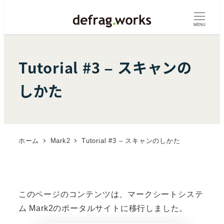
メ
イ
MENU
ン
コ
Tutorial #3 – スキャンの
ン
テ
しかた
ン
ツ
へ
移
ホーム
Mark2
Tutorial #3 – スキャンのしかた
動
このページのコンテンツは、マークシートシステ
ム Mark2のポータルサイトに移行しました。